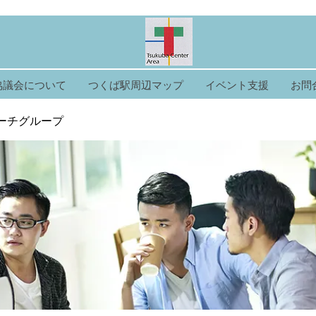
協議会について
つくば駅周辺マップ
イベント支援
お問
ーチグループ