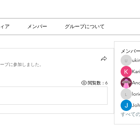
ィア
メンバー
グループについて
メンバ
uki
ukinuhu
ープに参加しました。
Kar
And
閲覧数：6
lori
lorielle.
Jo
すべての