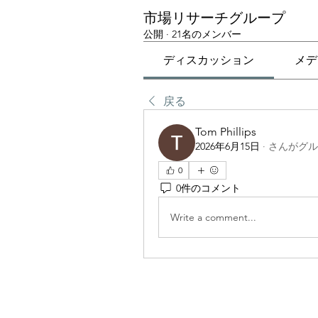
市場リサーチグループ
公開
·
21名のメンバー
ディスカッション
メデ
戻る
Tom Phillips
2026年6月15日
·
さんがグル
0
0件のコメント
Write a comment...