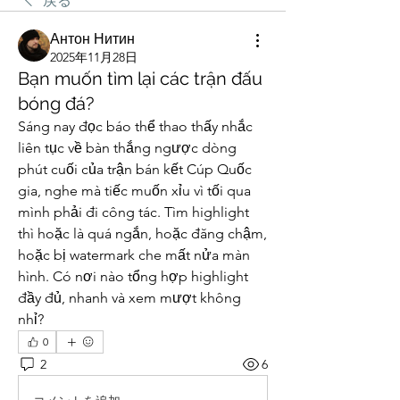
戻る
Антон Нитин
2025年11月28日
Bạn muốn tìm lại các trận đấu
bóng đá?
Sáng nay đọc báo thể thao thấy nhắc 
liên tục về bàn thắng ngược dòng 
phút cuối của trận bán kết Cúp Quốc 
gia, nghe mà tiếc muốn xỉu vì tối qua 
mình phải đi công tác. Tìm highlight 
thì hoặc là quá ngắn, hoặc đăng chậm, 
hoặc bị watermark che mất nửa màn 
hình. Có nơi nào tổng hợp highlight 
đầy đủ, nhanh và xem mượt không 
nhỉ?
0
2
6